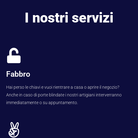
I nostri servizi
Fabbro
Hai perso le chiavi e vuoi rientrare a casa o aprire il negozio?
Anche in caso di porte blindate i nostri artigiani interverranno
immediatamente o su appuntamento.