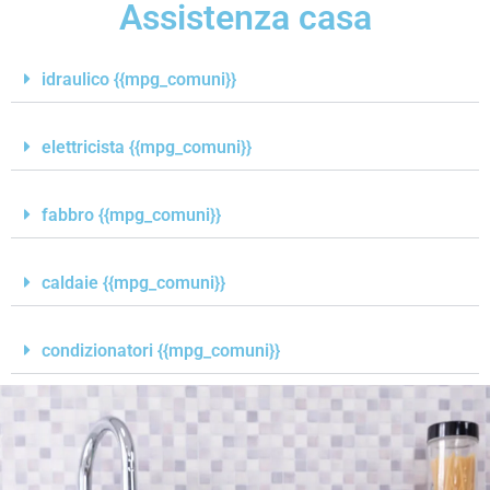
Assistenza casa
idraulico {{mpg_comuni}}
elettricista {{mpg_comuni}}
fabbro {{mpg_comuni}}
caldaie {{mpg_comuni}}
condizionatori {{mpg_comuni}}