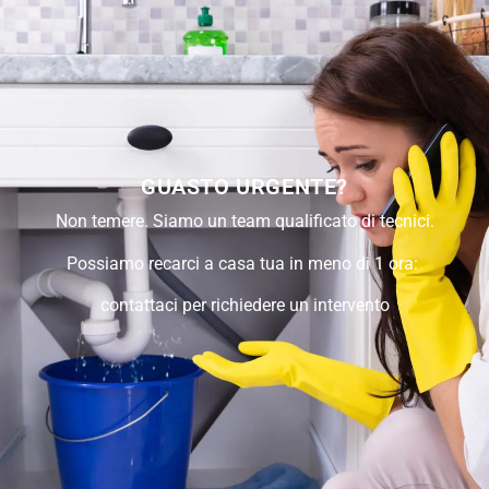
GUASTO URGENTE?
Non temere. Siamo un team qualificato di tecnici.
Possiamo recarci a casa tua in meno di 1 ora:
contattaci per richiedere un intervento