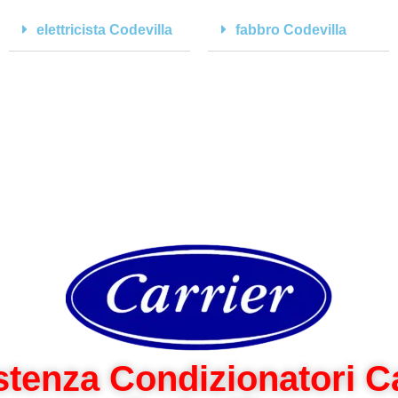
elettricista Codevilla
fabbro Codevilla
stenza Condizionatori Ca