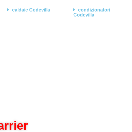
caldaie Codevilla
condizionatori
Codevilla
rrier