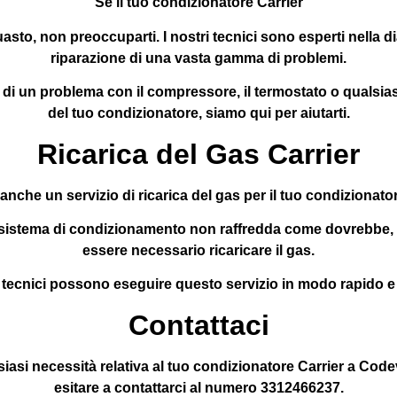
Se il tuo condizionatore Carrier
asto, non preoccuparti. I nostri tecnici sono esperti nella d
riparazione di una vasta gamma di problemi.
i di un problema con il compressore, il termostato o qualsias
del tuo condizionatore, siamo qui per aiutarti.
Ricarica del Gas Carrier
anche un servizio di ricarica del gas per il tuo condizionator
o sistema di condizionamento non raffredda come dovrebbe,
essere necessario ricaricare il gas.
i tecnici possono eseguire questo servizio in modo rapido e
Contattaci
siasi necessità relativa al tuo condizionatore Carrier a Codev
esitare a contattarci al numero 3312466237.