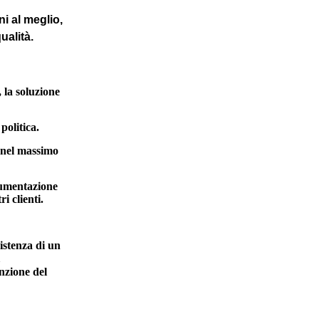
i al meglio,
ualità.
, la soluzione
politica.
à nel massimo
trumentazione
i clienti.
istenza di un
nzione del