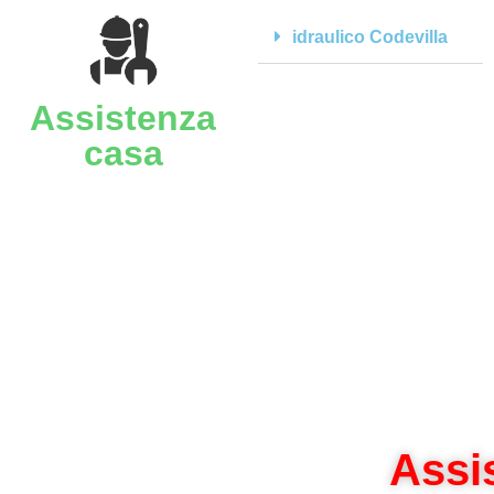
idraulico Codevilla
Assistenza
casa
Assi