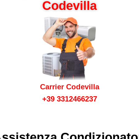
Codevilla
Carrier Codevilla
+39 3312466237
ssistenza Condizionato