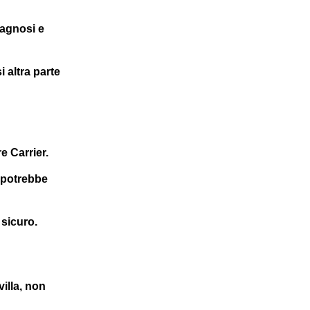
iagnosi e
i altra parte
e Carrier.
 potrebbe
 sicuro.
illa, non