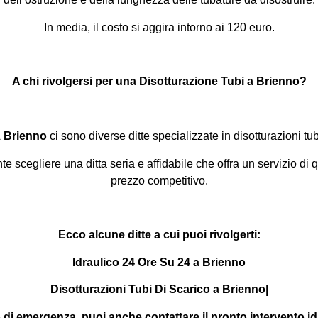
In media, il costo si aggira intorno ai 120 euro.
A chi rivolgersi per una Disotturazione Tubi a Brienno?
A
Brienno
ci sono diverse ditte specializzate in disotturazioni tub
te scegliere una ditta seria e affidabile che offra un servizio di q
prezzo competitivo.
Ecco alcune ditte a cui puoi rivolgerti:
Idraulico 24 Ore Su 24 a Brienno
Disotturazioni Tubi Di Scarico a Brienno|
 di emergenza, puoi anche contattare il pronto intervento id