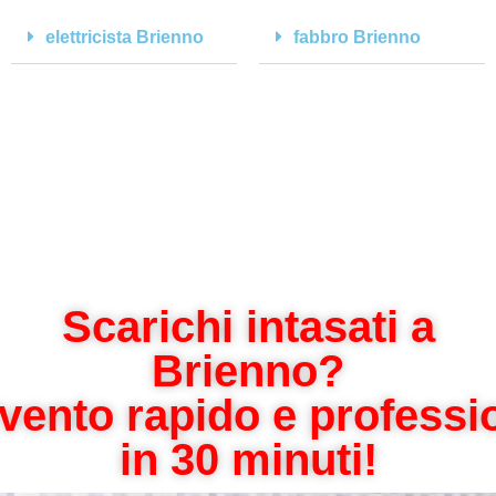
elettricista Brienno
fabbro Brienno
Scarichi intasati a
Brienno?
rvento rapido e professi
in 30 minuti!