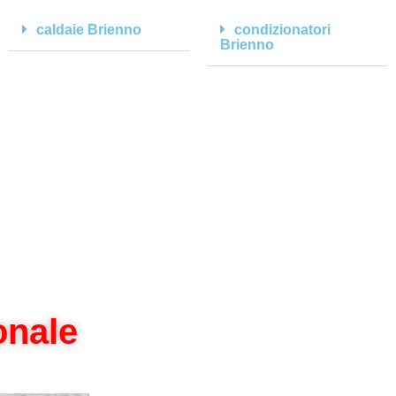
caldaie Brienno
condizionatori
Brienno
onale