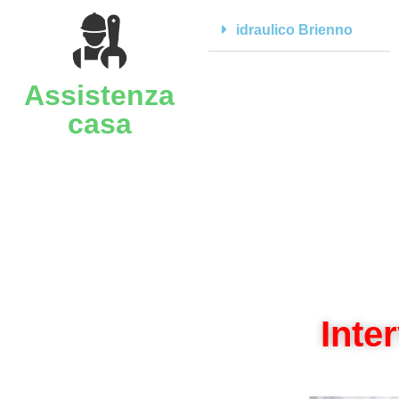
idraulico Brienno
Assistenza
casa
Inte