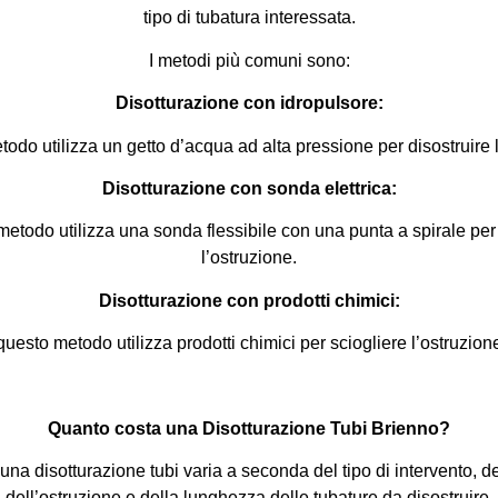
tipo di tubatura interessata.
I metodi più comuni sono:
Disotturazione con idropulsore:
odo utilizza un getto d’acqua ad alta pressione per disostruire l
Disotturazione con sonda elettrica:
etodo utilizza una sonda flessibile con una punta a spirale pe
l’ostruzione.
Disotturazione con prodotti chimici:
uesto metodo utilizza prodotti chimici per sciogliere l’ostruzion
Quanto costa una Disotturazione Tubi Brienno?
i una disotturazione tubi varia a seconda del tipo di intervento, de
dell’ostruzione e della lunghezza delle tubature da disostruire.