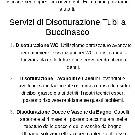
efficacemente questi inconvenienti. Ecco come possiamo
aiutarti:
Servizi di Disotturazione Tubi a
Buccinasco
Disotturazione WC
: Utilizziamo attrezzature avanzate
per rimuovere le ostruzioni nei WC, ripristinando la
funzionalità delle tubazioni e prevenendo ulteriori
danni.
Disotturazione Lavandini e Lavelli
: I lavandini e i
lavelli possono facilmente ostruirsi a causa di residui
di cibo, grasso e altri detriti. I nostri tecnici esperti
possono risolvere rapidamente questi problemi.
Disotturazione Docce e Vasche da Bagno
: Capelli,
sapone e altri materiali possono accumularsi nelle
tubature delle docce e delle vasche da bagno.
Offriamo soluzioni efficaci per mantenere il flusso