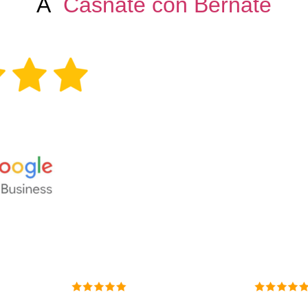
A
Casnate con Bernate