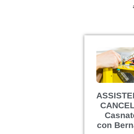
a
ASSISTE
CANCEL
Casnat
con Bern