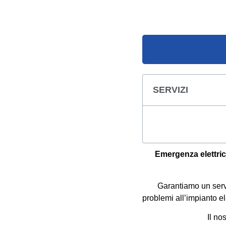
SERVIZI
Emergenza elettric
Garantiamo un serv
problemi all’impianto el
Il no