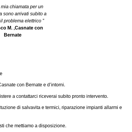
 mia chiamata per un
sono arrivati subito a
 il problema elettrico ”
co M. ,
Casnate con
Bernate
te
i Casnate con Bernate e d’intorni.
stere a contattarci riceverai subito pronto intervento.
ituzione di
salvavita
e termici, riparazione impianti
allarmi
e
icisti che mettiamo a disposizione.