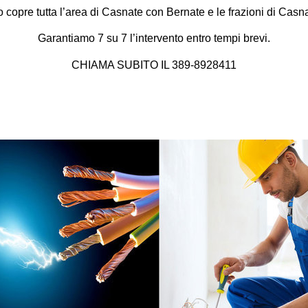
io copre tutta l’area di Casnate con Bernate e le frazioni di
Casna
Garantiamo 7 su 7 l’intervento entro tempi brevi.
CHIAMA SUBITO IL 389-8928411