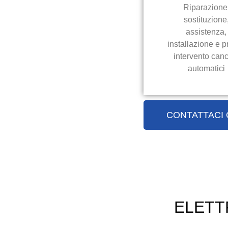
Riparazione
sostituzione
assistenza,
installazione e p
intervento canc
automatici
CONTATTACI
ELETT