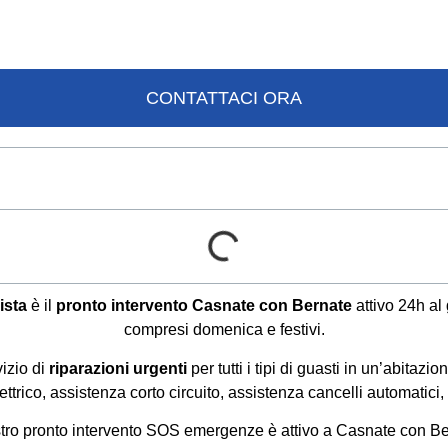
+39 3312466237
CONTATTACI ORA
ista
è il
pronto intervento
Casnate con Bernate
attivo 24h al 
compresi domenica e festivi.
izio di
riparazioni urgenti
per tutti i tipi di guasti in un’abitazio
ettrico, assistenza corto circuito, assistenza cancelli automatici, 
stro pronto intervento SOS emergenze è attivo a Casnate con B