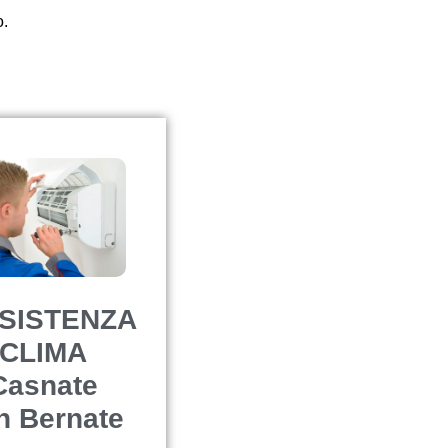
o.
SISTENZA
CLIMA
Casnate
n Bernate