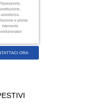
Riparazione,
sostituzione,
assistenza,
allazione e pronto
intervento
ondizionatori
TATTACI ORA
ESTIVI