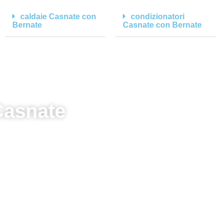
caldaie Casnate con
condizionatori
Bernate
Casnate con Bernate
asnate
i!