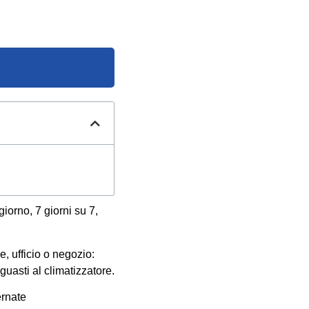
giorno, 7 giorni su 7,
ne, ufficio o negozio:
guasti al climatizzatore.
ernate