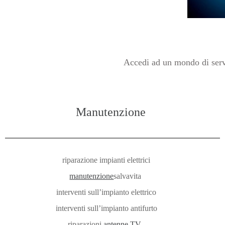
Accedi ad un mondo di servi
Manutenzione
riparazione impianti elettrici
manutenzione
salvavita
interventi sull’impianto elettrico
interventi sull’impianto antifurto
riparazioni
antenne TV