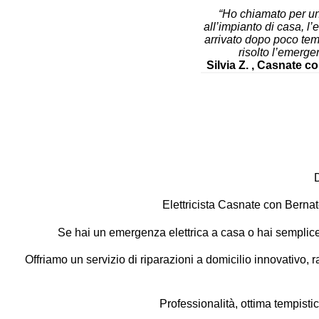
“Ho chiamato per u
all’impianto di casa, l’e
arrivato dopo poco te
risolto l’emerge
Silvia Z. , Casnate c
D
Elettricista Casnate con Berna
Se hai un emergenza elettrica a casa o hai semplic
Offriamo un servizio di riparazioni a domicilio innovativo, ra
Professionalità, ottima tempistica