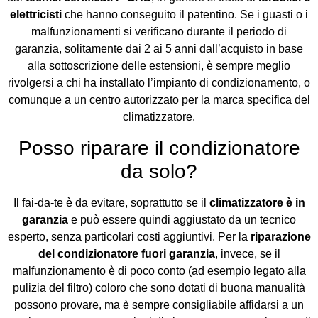
elettricisti
che hanno conseguito il patentino. Se i guasti o i
malfunzionamenti si verificano durante il periodo di
garanzia, solitamente dai 2 ai 5 anni dall’acquisto in base
alla sottoscrizione delle estensioni, è sempre meglio
rivolgersi a chi ha installato l’impianto di condizionamento, o
comunque a un centro autorizzato per la marca specifica del
climatizzatore.
Posso riparare il condizionatore
da solo?
Il fai-da-te è da evitare, soprattutto se il
climatizzatore è in
garanzia
e può essere quindi aggiustato da un tecnico
esperto, senza particolari costi aggiuntivi. Per la
riparazione
del condizionatore fuori garanzia
, invece, se il
malfunzionamento è di poco conto (ad esempio legato alla
pulizia del filtro) coloro che sono dotati di buona manualità
possono provare, ma è sempre consigliabile affidarsi a un