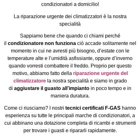
condizionatori a domicilio!
La riparazione urgente dei climatizzatori è la nostra
specialità
Sappiamo bene che quando ci chiami perché
il
condizionatore non funziona
ciò accade solitamente nel
momento in cui ne avresti più bisogno, d’estate con le
temperature alte e l’umidità asfissiante, oppure d’inverno
quando vorresti combattere il freddo. Proprio per questo
motivo, abbiamo fatto della
riparazione urgente del
climatizzatore
la nostra specialità e siamo in grado
di
aggiustare il guasto all’impianto
in poco tempo e in
maniera duratura.
Come ci riusciamo? I nostri
tecnici certificati F-GAS
hanno
esperienza su tutte le principali marche di condizionatori, a
cui abbinano una dotazione completa di ricambi e strumenti
per trovare i guasti e ripararli rapidamente.