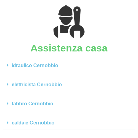
Assistenza casa
idraulico Cernobbio
elettricista Cernobbio
fabbro Cernobbio
caldaie Cernobbio