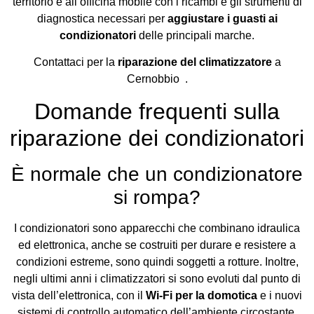
territorio e all’officina mobile con i ricambi e gli strumenti di
diagnostica necessari per
aggiustare i guasti ai
condizionatori
delle principali marche.
Contattaci per la
riparazione del climatizzatore
a
Cernobbio .
Domande frequenti sulla
riparazione dei condizionatori
È normale che un condizionatore
si rompa?
I condizionatori sono apparecchi che combinano idraulica
ed elettronica, anche se costruiti per durare e resistere a
condizioni estreme, sono quindi soggetti a rotture. Inoltre,
negli ultimi anni i climatizzatori si sono evoluti dal punto di
vista dell’elettronica, con il
Wi-Fi per la domotica
e i nuovi
sistemi di controllo automatico dell’ambiente circostante,