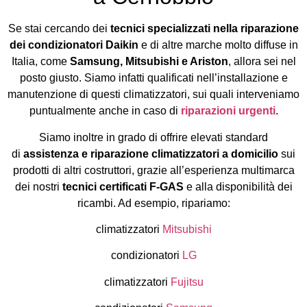
Se stai cercando dei
tecnici specializzati nella riparazione
dei condizionatori Daikin
e di altre marche molto diffuse in
Italia, come
Samsung, Mitsubishi e Ariston
, allora sei nel
posto giusto. Siamo infatti qualificati nell’installazione e
manutenzione di questi climatizzatori, sui quali interveniamo
puntualmente anche in caso di
riparazioni urgenti
.
Siamo inoltre in grado di offrire elevati standard
di
assistenza e riparazione climatizzatori a domicilio
sui
prodotti di altri costruttori, grazie all’esperienza multimarca
dei nostri
tecnici certificati F-GAS
e alla disponibilità dei
ricambi. Ad esempio, ripariamo:
climatizzatori
Mitsubishi
condizionatori
LG
climatizzatori
Fujitsu