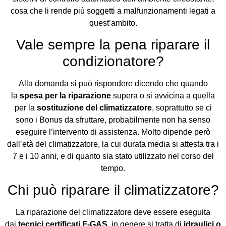
cosa che li rende più soggetti a malfunzionamenti legati a
quest’ambito.
Vale sempre la pena riparare il
condizionatore?
Alla domanda si può rispondere dicendo che quando
la
spesa per la riparazione
supera o si avvicina a quella
per la
sostituzione del climatizzatore
, soprattutto se ci
sono i Bonus da sfruttare, probabilmente non ha senso
eseguire l’intervento di assistenza. Molto dipende però
dall’età del climatizzatore, la cui durata media si attesta tra i
7 e i 10 anni, e di quanto sia stato utilizzato nel corso del
tempo.
Chi può riparare il climatizzatore?
La riparazione del climatizzatore deve essere eseguita
dai
tecnici certificati F-GAS
, in genere si tratta di
idraulici o