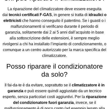
La riparazione del climatizzatore deve essere eseguita
dai
tecnici certificati F-GAS
, in genere si tratta di
idraulici o
elettricisti
che hanno conseguito il patentino. Se i guasti o i
malfunzionamenti si verificano durante il periodo di
garanzia, solitamente dai 2 ai 5 anni dall’acquisto in base
alla sottoscrizione delle estensioni, è sempre meglio
rivolgersi a chi ha installato l’impianto di condizionamento, o
comunque a un centro autorizzato per la marca specifica del
climatizzatore.
Posso riparare il condizionatore
da solo?
Il fai-da-te è da evitare, soprattutto se il
climatizzatore è in
garanzia
e può essere quindi aggiustato da un tecnico
esperto, senza particolari costi aggiuntivi. Per la
riparazione
del condizionatore fuori garanzia
, invece, se il
malfunzionamento è di poco conto (ad esempio legato alla