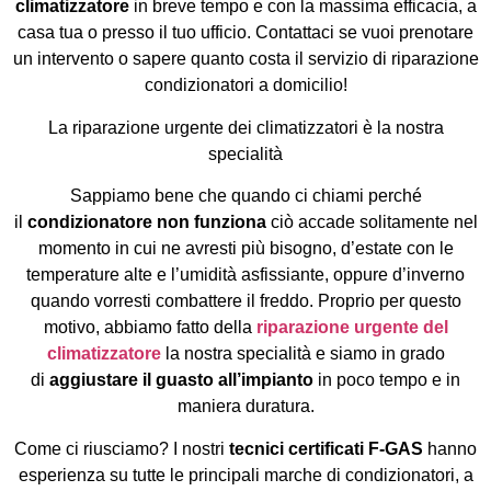
climatizzatore
in breve tempo e con la massima efficacia, a
casa tua o presso il tuo ufficio. Contattaci se vuoi prenotare
un intervento o sapere quanto costa il servizio di riparazione
condizionatori a domicilio!
La riparazione urgente dei climatizzatori è la nostra
specialità
Sappiamo bene che quando ci chiami perché
il
condizionatore non funziona
ciò accade solitamente nel
momento in cui ne avresti più bisogno, d’estate con le
temperature alte e l’umidità asfissiante, oppure d’inverno
quando vorresti combattere il freddo. Proprio per questo
motivo, abbiamo fatto della
riparazione urgente del
climatizzatore
la nostra specialità e siamo in grado
di
aggiustare il guasto all’impianto
in poco tempo e in
maniera duratura.
Come ci riusciamo? I nostri
tecnici certificati F-GAS
hanno
esperienza su tutte le principali marche di condizionatori, a