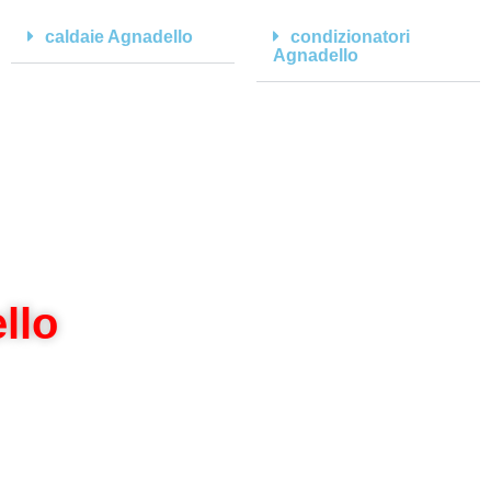
caldaie Agnadello
condizionatori
Agnadello
llo