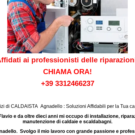
ffidati ai professionisti delle riparazion
CHIAMA ORA!
+39 3312466237
izi di CALDAISTA Agnadello : Soluzioni Affidabili per la Tua ca
lavio e da oltre dieci anni mi occupo di installazione, ripara
manutenzione di caldaie e scaldabagni.
adello. Svolgo il mio lavoro con grande passione e profes