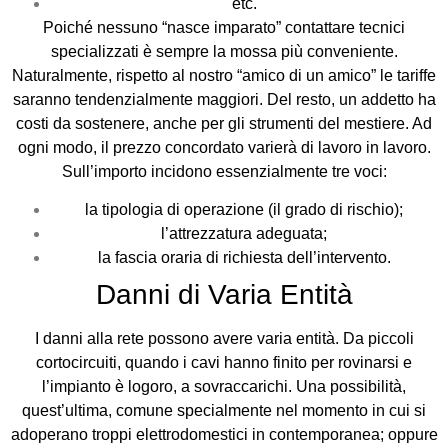
etc.
Poiché nessuno “nasce imparato” contattare tecnici
specializzati è sempre la mossa più conveniente.
Naturalmente, rispetto al nostro “amico di un amico” le tariffe
saranno tendenzialmente maggiori. Del resto, un addetto ha
costi da sostenere, anche per gli strumenti del mestiere. Ad
ogni modo, il prezzo concordato varierà di lavoro in lavoro.
Sull’importo incidono essenzialmente tre voci:
la tipologia di operazione (il grado di rischio);
l’attrezzatura adeguata;
la fascia oraria di richiesta dell’intervento.
Danni di Varia Entità
I danni alla rete possono avere varia entità. Da piccoli
cortocircuiti, quando i cavi hanno finito per rovinarsi e
l’impianto è logoro, a sovraccarichi. Una possibilità,
quest’ultima, comune specialmente nel momento in cui si
adoperano troppi elettrodomestici in contemporanea; oppure