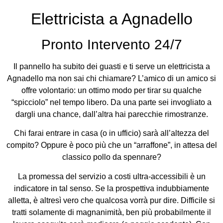
Elettricista a Agnadello
Pronto Intervento 24/7
Il pannello ha subito dei guasti e ti serve un elettricista a
Agnadello ma non sai chi chiamare? L’amico di un amico si
offre volontario: un ottimo modo per tirar su qualche
“spicciolo” nel tempo libero. Da una parte sei invogliato a
dargli una chance, dall’altra hai parecchie rimostranze.
Chi farai entrare in casa (o in ufficio) sarà all’altezza del
compito? Oppure è poco più che un “arraffone”, in attesa del
classico pollo da spennare?
La promessa del servizio a costi ultra-accessibili è un
indicatore in tal senso. Se la prospettiva indubbiamente
alletta, è altresì vero che qualcosa vorrà pur dire. Difficile si
tratti solamente di magnanimità, ben più probabilmente il