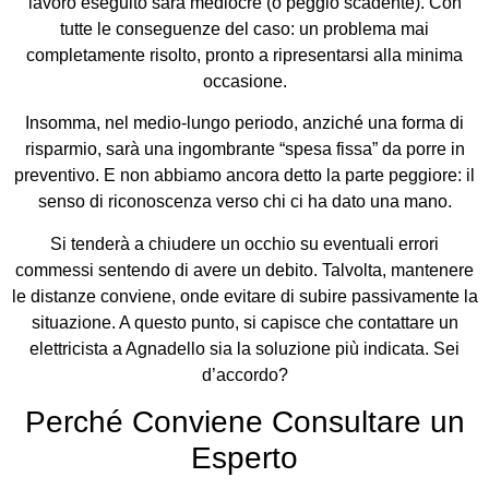
lavoro eseguito sarà mediocre (o peggio scadente). Con
tutte le conseguenze del caso: un problema mai
completamente risolto, pronto a ripresentarsi alla minima
occasione.
Insomma, nel medio-lungo periodo, anziché una forma di
risparmio, sarà una ingombrante “spesa fissa” da porre in
preventivo. E non abbiamo ancora detto la parte peggiore: il
senso di riconoscenza verso chi ci ha dato una mano.
Si tenderà a chiudere un occhio su eventuali errori
commessi sentendo di avere un debito. Talvolta, mantenere
le distanze conviene, onde evitare di subire passivamente la
situazione. A questo punto, si capisce che contattare un
elettricista a Agnadello sia la soluzione più indicata. Sei
d’accordo?
Perché Conviene Consultare un
Esperto