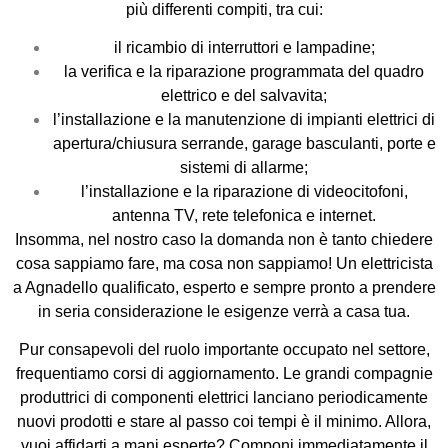
più differenti compiti, tra cui:
il ricambio di interruttori e lampadine;
la verifica e la riparazione programmata del quadro
elettrico e del salvavita;
l’installazione e la manutenzione di impianti elettrici di
apertura/chiusura serrande, garage basculanti, porte e
sistemi di allarme;
l’installazione e la riparazione di videocitofoni,
antenna TV, rete telefonica e internet.
Insomma, nel nostro caso la domanda non è tanto chiedere
cosa sappiamo fare, ma cosa non sappiamo! Un elettricista
a Agnadello qualificato, esperto e sempre pronto a prendere
in seria considerazione le esigenze verrà a casa tua.
Pur consapevoli del ruolo importante occupato nel settore,
frequentiamo corsi di aggiornamento. Le grandi compagnie
produttrici di componenti elettrici lanciano periodicamente
nuovi prodotti e stare al passo coi tempi è il minimo. Allora,
vuoi affidarti a mani esperte? Componi immediatamente il