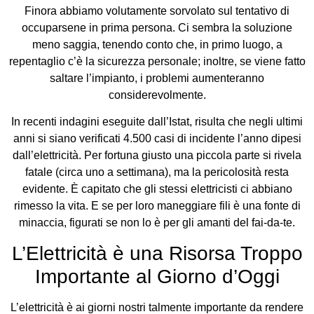
Finora abbiamo volutamente sorvolato sul tentativo di
occuparsene in prima persona. Ci sembra la soluzione
meno saggia, tenendo conto che, in primo luogo, a
repentaglio c’è la sicurezza personale; inoltre, se viene fatto
saltare l’impianto, i problemi aumenteranno
considerevolmente.
In recenti indagini eseguite dall’Istat, risulta che negli ultimi
anni si siano verificati 4.500 casi di incidente l’anno dipesi
dall’elettricità. Per fortuna giusto una piccola parte si rivela
fatale (circa uno a settimana), ma la pericolosità resta
evidente. È capitato che gli stessi elettricisti ci abbiano
rimesso la vita. E se per loro maneggiare fili è una fonte di
minaccia, figurati se non lo è per gli amanti del fai-da-te.
L’Elettricità è una Risorsa Troppo
Importante al Giorno d’Oggi
L’elettricità è ai giorni nostri talmente importante da rendere