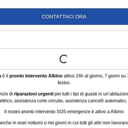
CONTATTACI ORA
a
è il
pronto intervento
Albino
attivo 24h al giorno, 7 giorni s
festivi.
izio di
riparazioni urgenti
per tutti i tipi di guasti in un’abitazio
ettrico, assistenza corto circuito, assistenza cancelli automatici, 
Il nostro pronto intervento SOS emergenze è attivo a Albino
nche in orari notturni o nei giorni in cui tutti gli altri non lavoran