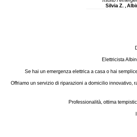
risolto l’emerge
Silvia Z. , Alb
D
Elettricista Albi
Se hai un emergenza elettrica a casa o hai semplic
Offriamo un servizio di riparazioni a domicilio innovativo, ra
Professionalità, ottima tempistica