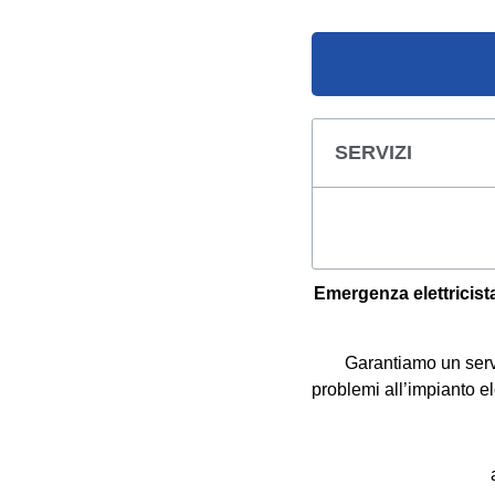
SERVIZI
Emergenza elettricist
Garantiamo un serv
problemi all’impianto el
a