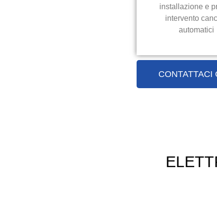
installazione e p
intervento canc
automatici
CONTATTACI
ELETT