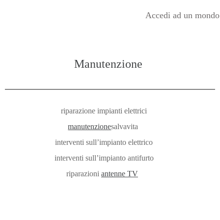
Accedi ad un mondo di
Manutenzione
riparazione impianti elettrici
manutenzione
salvavita
interventi sull’impianto elettrico
interventi sull’impianto antifurto
riparazioni
antenne TV