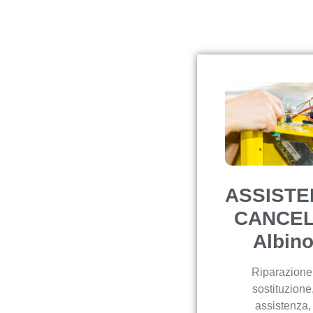
ASSISTE
CANCEL
Albin
Riparazione
sostituzione
assistenza,