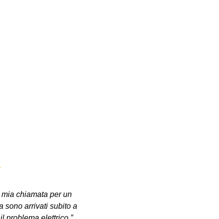
 mia chiamata per un
sono arrivati subito a
 il problema elettrico ”