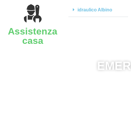
idraulico Albino
Assistenza
casa
EMER
A