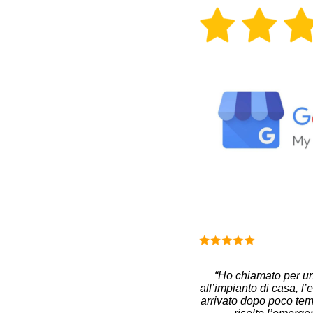
“Ho chiamato per u
all’impianto di casa, l’e
arrivato dopo poco te