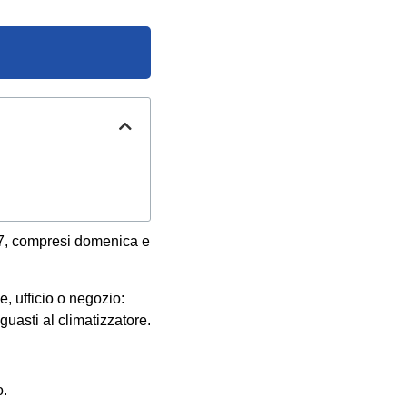
u 7, compresi domenica e
ne, ufficio o negozio:
guasti al climatizzatore.
o.