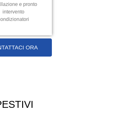
allazione e pronto
intervento
ondizionatori
TATTACI ORA
ESTIVI