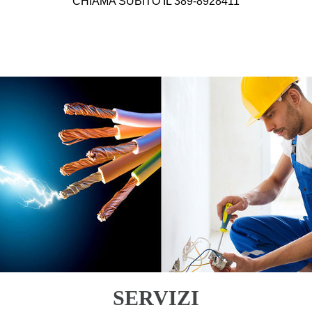
CHIAMA SUBITO IL 389-8928411
SERVIZI