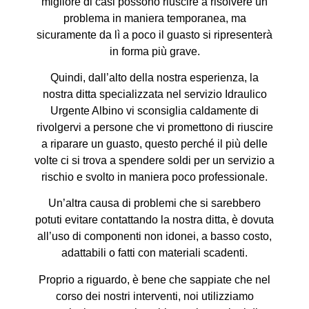
migliore di casi possono riuscire a risolvere un
problema in maniera temporanea, ma
sicuramente da lì a poco il guasto si ripresenterà
in forma più grave.
Quindi, dall’alto della nostra esperienza, la
nostra ditta specializzata nel servizio Idraulico
Urgente Albino vi sconsiglia caldamente di
rivolgervi a persone che vi promettono di riuscire
a riparare un guasto, questo perché il più delle
volte ci si trova a spendere soldi per un servizio a
rischio e svolto in maniera poco professionale.
Un’altra causa di problemi che si sarebbero
potuti evitare contattando la nostra ditta, è dovuta
all’uso di componenti non idonei, a basso costo,
adattabili o fatti con materiali scadenti.
Proprio a riguardo, è bene che sappiate che nel
corso dei nostri interventi, noi utilizziamo