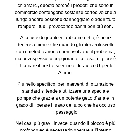
chiamarci, questo perché i prodotti che sono in
commercio contengono sostanze corrosive che a
lungo andare possono danneggiare o addirittura
rompere i tubi, provocando danni ben più seri.
Alla luce di quanto vi abbiamo detto, è bene
tenere a mente che quando gli interventi svolti
con i metodi canonici non risolvono il problema,
ma anzi spesso lo peggiorano, la cosa migliore è
chiamare il nostro servizio di Idraulico Urgente
Albino.
Più nello specifico, per interventi di otturazione
standard si tende a utilizzare una speciale
pompa che grazie a un potente getto d’aria è in
grado di liberare il tratto del tubo che ha occluso
il passaggio.
Nei casi più gravi, invece, quando il blocco è più
profondo ed è necessario operare all’interno