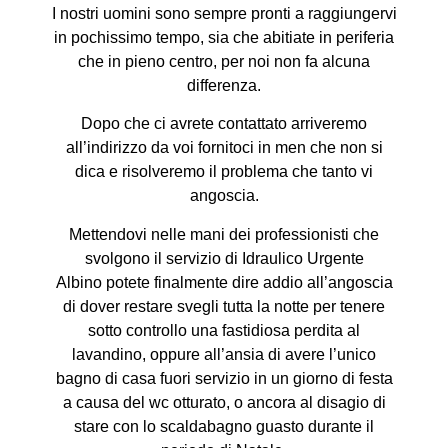
I nostri uomini sono sempre pronti a raggiungervi
in pochissimo tempo, sia che abitiate in periferia
che in pieno centro, per noi non fa alcuna
differenza.
Dopo che ci avrete contattato arriveremo
all’indirizzo da voi fornitoci in men che non si
dica e risolveremo il problema che tanto vi
angoscia.
Mettendovi nelle mani dei professionisti che
svolgono il servizio di Idraulico Urgente
Albino potete finalmente dire addio all’angoscia
di dover restare svegli tutta la notte per tenere
sotto controllo una fastidiosa perdita al
lavandino, oppure all’ansia di avere l’unico
bagno di casa fuori servizio in un giorno di festa
a causa del wc otturato, o ancora al disagio di
stare con lo scaldabagno guasto durante il