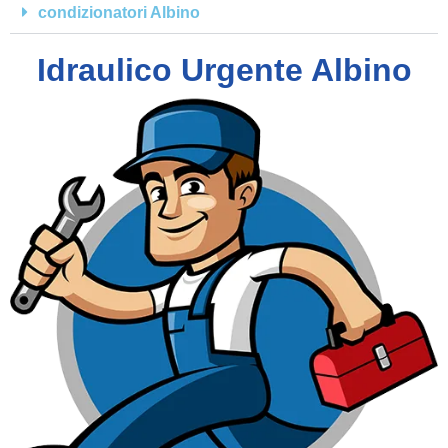
condizionatori Albino
Idraulico Urgente Albino