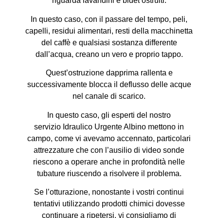
riguarda lavandini e bidet ostruiti.
In questo caso, con il passare del tempo, peli,
capelli, residui alimentari, resti della macchinetta
del caffè e qualsiasi sostanza differente
dall’acqua, creano un vero e proprio tappo.
Quest’ostruzione dapprima rallenta e
successivamente blocca il deflusso delle acque
nel canale di scarico.
In questo caso, gli esperti del nostro
servizio Idraulico Urgente Albino mettono in
campo, come vi avevamo accennato, particolari
attrezzature che con l’ausilio di video sonde
riescono a operare anche in profondità nelle
tubature riuscendo a risolvere il problema.
Se l’otturazione, nonostante i vostri continui
tentativi utilizzando prodotti chimici dovesse
continuare a ripetersi, vi consigliamo di