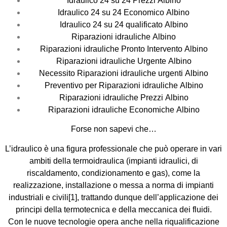
Idraulico 24 su 24 Prezzi Albino
Idraulico 24 su 24 Economico Albino
Idraulico 24 su 24 qualificato Albino
Riparazioni idrauliche Albino
Riparazioni idrauliche Pronto Intervento Albino
Riparazioni idrauliche Urgente Albino
Necessito Riparazioni idrauliche urgenti Albino
Preventivo per Riparazioni idrauliche Albino
Riparazioni idrauliche Prezzi Albino
Riparazioni idrauliche Economiche Albino
Forse non sapevi che…
L’idraulico è una
figura professionale
che può operare in vari
ambiti della
termoidraulica
(impianti
idraulici
,
di
riscaldamento
, condizionamento e gas), come la
realizzazione, installazione o messa a norma di
impianti
industriali
e civili
[1]
, trattando dunque dell’applicazione dei
principi della
termotecnica
e della
meccanica dei fluidi
.
Con le nuove tecnologie opera anche nella
riqualificazione