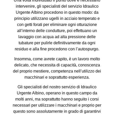
Una volta individuato il punto dove è necessario
intervenire, gli specialisti del servizio Idraulico
Urgente Albino procedono in questo modo: da
principio utilizzano ugelli in acciaio temperato e
con getti forati per eliminare ogni otturazione
all’interno delle condutture, poi effettuano un
lavaggio con acqua ad alta pressione delle
tubature per pulirle definitivamente da ogni
residuo e alla fine procedono con l’autospurgo.
Insomma, come avrete capito, è un lavoro molto
delicato, che necessita di capacità, conoscenza
del proprio mestiere, competenza nell’utilizzo dei
macchinari e soprattutto esperienza.
Gli specialisti del nostro servizio di Idraulico
Urgente Albino, operano in questo campo da
molti anni, ma soprattutto hanno seguito i corsi
necessari per utilizzare i macchinari e proprio per
questo sono assolutamente in grado di garantirvi