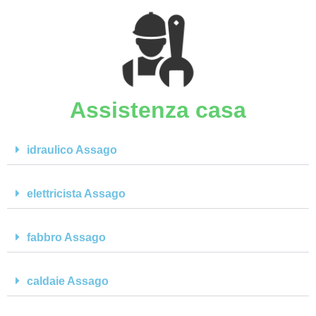
Assistenza casa
idraulico Assago
elettricista Assago
fabbro Assago
caldaie Assago