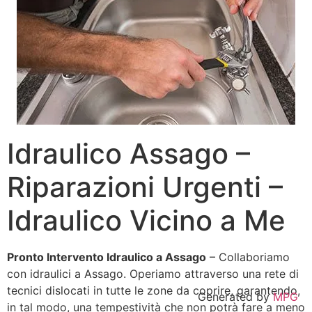
Idraulico Assago –
Riparazioni Urgenti –
Idraulico Vicino a Me
Pronto Intervento Idraulico a Assago
– Collaboriamo
con idraulici a Assago. Operiamo attraverso una rete di
tecnici dislocati in tutte le zone da coprire, garantendo,
Generated by
MPG
in tal modo, una tempestività che non potrà fare a meno