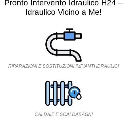
Pronto Intervento Idraulico H24 –
Idraulico Vicino a Me!
RIPARAZIONI E SOSTITUZIONI IMPIANTI IDRAULICI
CALDAIE E SCALDABAGNI