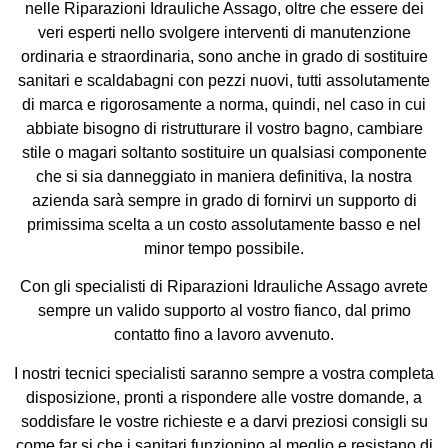
nelle Riparazioni Idrauliche Assago, oltre che essere dei
veri esperti nello svolgere interventi di manutenzione
ordinaria e straordinaria, sono anche in grado di sostituire
sanitari e scaldabagni con pezzi nuovi, tutti assolutamente
di marca e rigorosamente a norma, quindi, nel caso in cui
abbiate bisogno di ristrutturare il vostro bagno, cambiare
stile o magari soltanto sostituire un qualsiasi componente
che si sia danneggiato in maniera definitiva, la nostra
azienda sarà sempre in grado di fornirvi un supporto di
primissima scelta a un costo assolutamente basso e nel
minor tempo possibile.
Con gli specialisti di Riparazioni Idrauliche Assago avrete
sempre un valido supporto al vostro fianco, dal primo
contatto fino a lavoro avvenuto.
I nostri tecnici specialisti saranno sempre a vostra completa
disposizione, pronti a rispondere alle vostre domande, a
soddisfare le vostre richieste e a darvi preziosi consigli su
come far si che i sanitari funzionino al meglio e resistano di