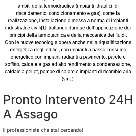
ambiti della
termoidraulica
(impianti
idraulici
,
di
riscaldamento
, condizionamento e gas), come la
realizzazione, installazione o messa a norma di
impianti
industriali
e civili
[1]
, trattando dunque dell’applicazione dei
principi della
termotecnica
e della
meccanica dei fluidi
.
Con le nuove tecnologie opera anche nella
riqualificazione
energetica degli edifici
, con impianti a basso consumo
energetico con
impianti radianti
a pavimento, parete e
soffitto,
caldaie
a gas ad alto rendimento a condensazione,
caldaie a
pellet
,
pompe di calore
e impianti di ricambio aria
(
vmc
).
Pronto Intervento 24H
A Assago
Il professionista che stai cercando!