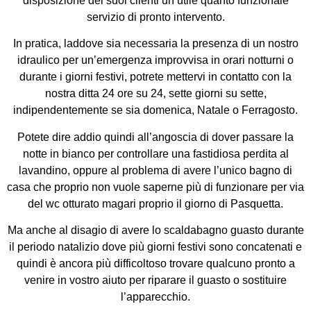
disposizione dei suoi clienti un utile quanto funzionale
servizio di pronto intervento.
In pratica, laddove sia necessaria la presenza di un nostro
idraulico per un’emergenza improvvisa in orari notturni o
durante i giorni festivi, potrete mettervi in contatto con la
nostra ditta 24 ore su 24, sette giorni su sette,
indipendentemente se sia domenica, Natale o Ferragosto.
Potete dire addio quindi all’angoscia di dover passare la
notte in bianco per controllare una fastidiosa perdita al
lavandino, oppure al problema di avere l’unico bagno di
casa che proprio non vuole saperne più di funzionare per via
del wc otturato magari proprio il giorno di Pasquetta.
Ma anche al disagio di avere lo scaldabagno guasto durante
il periodo natalizio dove più giorni festivi sono concatenati e
quindi è ancora più difficoltoso trovare qualcuno pronto a
venire in vostro aiuto per riparare il guasto o sostituire
l’apparecchio.