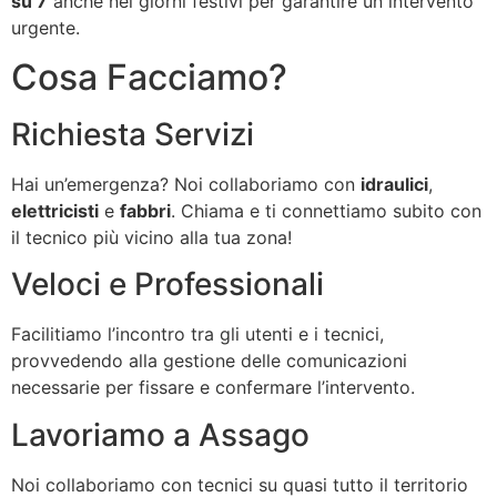
su 7
anche nei giorni festivi per garantire un intervento
urgente.
Cosa Facciamo?
Richiesta Servizi
Hai un’emergenza? Noi collaboriamo con
idraulici
,
elettricisti
e
fabbri
. Chiama e ti connettiamo subito con
il tecnico più vicino alla tua zona!
Veloci e Professionali
Facilitiamo l’incontro tra gli utenti e i tecnici,
provvedendo alla gestione delle comunicazioni
necessarie per fissare e confermare l’intervento.
Lavoriamo a Assago
Noi collaboriamo con tecnici su quasi tutto il territorio