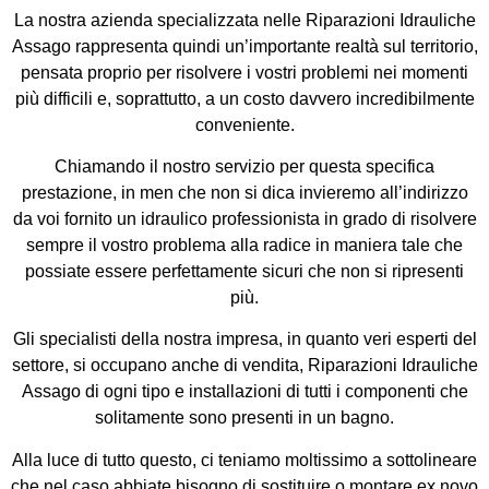
La nostra azienda specializzata nelle Riparazioni Idrauliche
Assago rappresenta quindi un’importante realtà sul territorio,
pensata proprio per risolvere i vostri problemi nei momenti
più difficili e, soprattutto, a un costo davvero incredibilmente
conveniente.
Chiamando il nostro servizio per questa specifica
prestazione, in men che non si dica invieremo all’indirizzo
da voi fornito un idraulico professionista in grado di risolvere
sempre il vostro problema alla radice in maniera tale che
possiate essere perfettamente sicuri che non si ripresenti
più.
Gli specialisti della nostra impresa, in quanto veri esperti del
settore, si occupano anche di vendita, Riparazioni Idrauliche
Assago di ogni tipo e installazioni di tutti i componenti che
solitamente sono presenti in un bagno.
Alla luce di tutto questo, ci teniamo moltissimo a sottolineare
che nel caso abbiate bisogno di sostituire o montare ex novo