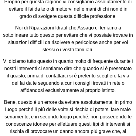
Proprio per questa ragione vi consigliamo assolutamente di
evitare il fai da te o di mettervi nelle mani di chi non è in
grado di svolgere questa difficile professione.
Noi di Riparazioni Idrauliche Assago ci teniamo a
sottolineare tutto questo per evitare che vi possiate trovare in
situazioni difficili da risolvere e pericolose anche per voi
stessi o i vostri familiari.
Vi diciamo tutto questo in quanto molto di frequente durante i
nostri interventi ci sentiamo dire che quando si è presentato
il guasto, prima di contattarci si è preferito scegliere la via
del fai da te seguendo alcuni consigli trovati in rete o
affidandosi esclusivamente al proprio istinto.
Bene, questo è un errore da evitare assolutamente, in primo
luogo perché il più delle volte si rischia di potersi fare male
seriamente, e in secondo luogo perché, non possedendo le
conoscenze idonee per effettuare questi tipi di interventi si
rischia di provocare un danno ancora più grave che, al