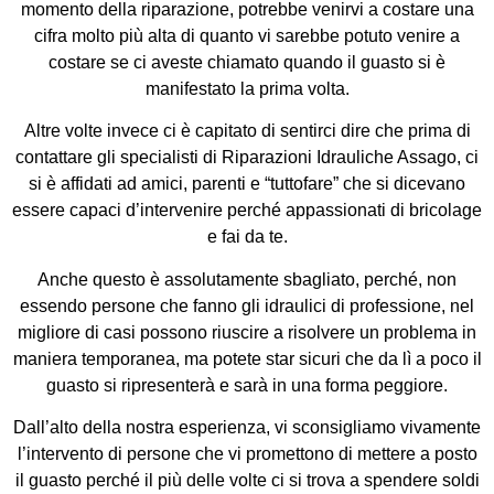
momento della riparazione, potrebbe venirvi a costare una
cifra molto più alta di quanto vi sarebbe potuto venire a
costare se ci aveste chiamato quando il guasto si è
manifestato la prima volta.
Altre volte invece ci è capitato di sentirci dire che prima di
contattare gli specialisti di Riparazioni Idrauliche Assago, ci
si è affidati ad amici, parenti e “tuttofare” che si dicevano
essere capaci d’intervenire perché appassionati di bricolage
e fai da te.
Anche questo è assolutamente sbagliato, perché, non
essendo persone che fanno gli idraulici di professione, nel
migliore di casi possono riuscire a risolvere un problema in
maniera temporanea, ma potete star sicuri che da lì a poco il
guasto si ripresenterà e sarà in una forma peggiore.
Dall’alto della nostra esperienza, vi sconsigliamo vivamente
l’intervento di persone che vi promettono di mettere a posto
il guasto perché il più delle volte ci si trova a spendere soldi